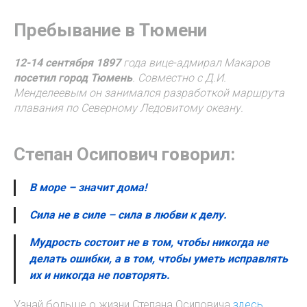
Пребывание в Тюмени
12-14 сентября 1897
года вице-адмирал Макаров
посетил город Тюмень
. Совместно с Д.И.
Менделеевым он занимался разработкой маршрута
плавания по Северному Ледовитому океану.
Степан Осипович говорил:
В море – значит дома!
Сила не в силе – сила в любви к делу.
Мудрость состоит не в том, чтобы никогда не
делать ошибки, а в том, чтобы уметь исправлять
их и никогда не повторять.
Узнай больше о жизни Степана Осиповича
здесь