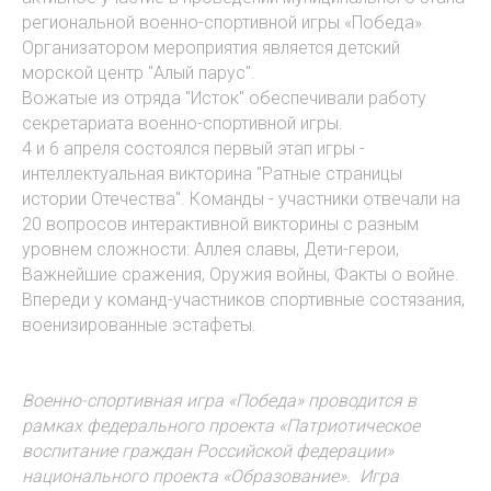
региональной военно-спортивной игры «Победа».
Организатором мероприятия является детский
морской центр "Алый парус".
Вожатые из отряда "Исток" обеспечивали работу
секретариата военно-спортивной игры.
4 и 6 апреля состоялся первый этап игры -
интеллектуальная викторина "Ратные страницы
истории Отечества". Команды - участники отвечали на
20 вопросов интерактивной викторины с разным
уровнем сложности: Аллея славы, Дети-герои,
Важнейшие сражения, Оружия войны, Факты о войне.
Впереди у команд-участников спортивные состязания,
военизированные эстафеты.
Военно-спортивная игра «Победа» проводится в
рамках федерального проекта «Патриотическое
воспитание граждан Российской федерации»
национального проекта «Образование». И
гра