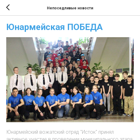
Непоседливые новости
Юнармейская ПОБЕДА
Юнармейский вожатский отряд "Исток" принял
активное участие в проведении муниципального этапа