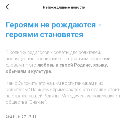
Непоседливые новости
Героями не рождаются -
героями становятся
В копилку педагогов - советы для родителей,
посвященные воспитанию. Патриотизм простыми
словами – это
любовь к своей Родине, языку,
обычаям и культуре.
Как объяснить это нашим воспитанникам и их
родителям? На живых примерах тех, кто стоял и стоит
на страже нашей Родины. Методические подсказки от
общества "Знание".
2024-10-07 17:53