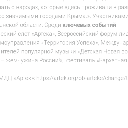
нать о народах, которые здесь проживали в ра
со значимыми городами Крыма.». Участниками
енской области.
Среди
ключевых событий
еский слет «Артека», Всероссийский форум ли
амоуправления «Территория Успеха», Междуна
ителей популярной музыки «Детская Новая во
 – жемчужина России!», фестиваль «Бархатная
ДЦ «Артек»: https://artek.org/ob-arteke/change/t