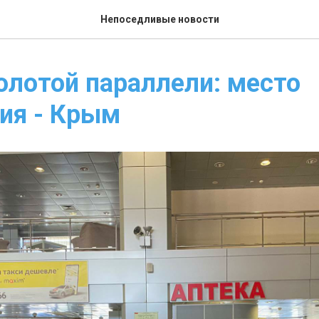
Непоседливые новости
олотой параллели: место
ия - Крым