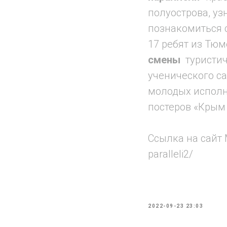
полуострова, уз
познакомиться 
17 ребят из Тюм
смены
туристич
ученического с
молодых исполн
постеров «Крым
Ссылка на сайт М
paralleli2/
2022-09-23 23:03