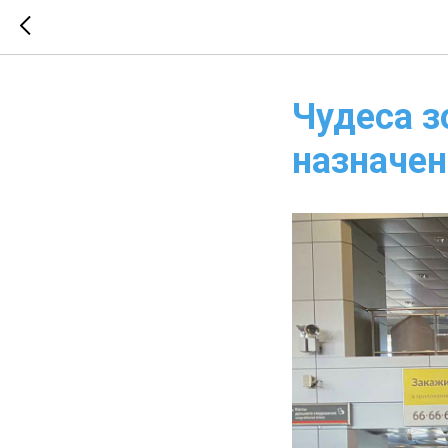
Чудеса з
назначен