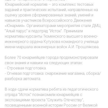
Юнармейский норматив – это комплекс тестовых
заданий и практических испытаний, направленных на
оценку уровня сформированных знаний, умений и
навыков участников Всероссийского Движения
«Юнармия». Организаторами мероприятия стали ДМЦ
"Алый парус" и педотряд "Исток". Принимали
нормативы курсанты Тюменского высшего военно-
инженерного ордена Кутузова командного училища
имени маршала инженерных войск А.И. Прошлякова.
Более 70 юнармейцев города продемонстрировали
свои знания и навыки на следующих этапах:
- Строевая подготовка.
- Огневая подготовка: снаряжение магазина, сборка/
разборка автомата.
В ходе сдачи норматива ребята из педагогического
отряда "Исток" познакомили юнармейцев с
экспозициями проекта "Служить Отечеству",
посвященными военной истории России от Великой