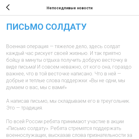
Непоседливые новости
ПИСЬМО СОЛДАТУ
Военная операция — тяжелое дело, здесь солдат
каждый час рискует своей жизнью. И так приятно
бойцу в минуты отдыха получить добрую весточку в
виде письма! И совсем неважно, от кого она, гораздо
важнее, что в той весточке написано. Что в ней —
добрые и теплые слова поддержки: «Вы не одни, мы
думаем о вас, мы с вами!»
А написав письмо, мы складываем его в треугольник.
Это — традиция.
По всей России ребята принимают участие в акции
«Письмо солдату». Ребята стремятся поддержать
военнослужащих, высказав слова признательности за