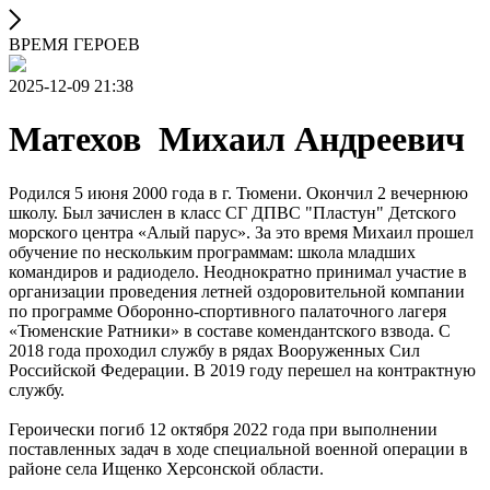
ВРЕМЯ ГЕРОЕВ
2025-12-09 21:38
Матехов Михаил Андреевич
Родился 5 июня 2000 года в г. Тюмени. Окончил 2 вечернюю
школу. Был зачислен в класс СГ ДПВС "Пластун" Детского
морского центра «Алый парус». За это время Михаил прошел
обучение по нескольким программам: школа младших
командиров и радиодело. Неоднократно принимал участие в
организации проведения летней оздоровительной компании
по программе Оборонно-спортивного палаточного лагеря
«Тюменские Ратники» в составе комендантского взвода. С
2018 года проходил службу в рядах Вооруженных Сил
Российской Федерации. В 2019 году перешел на контрактную
службу.
Героически погиб 12 октября 2022 года при выполнении
поставленных задач в ходе специальной военной операции в
районе села Ищенко Херсонской области.