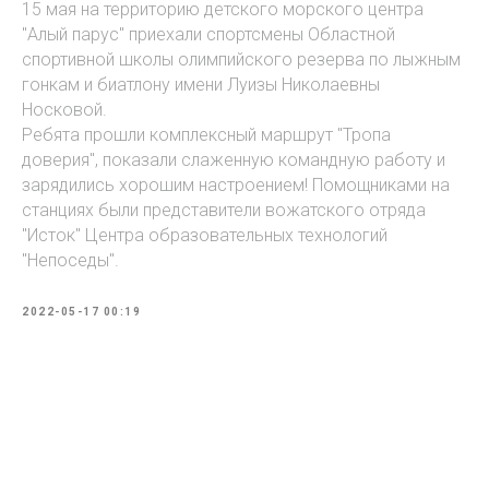
15 мая на территорию детского морского центра
"Алый парус" приехали спортсмены Областной
спортивной школы олимпийского резерва по лыжным
гонкам и биатлону имени Луизы Николаевны
Носковой.
Ребята прошли комплексный маршрут "Тропа
доверия", показали слаженную командную работу и
зарядились хорошим настроением! Помощниками на
станциях были представители вожатского отряда
"Исток" Центра образовательных технологий
"Непоседы".
2022-05-17 00:19